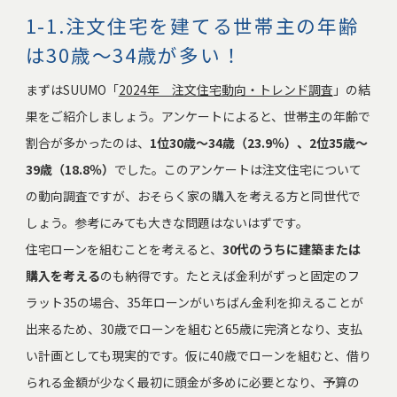
1-1.注文住宅を建てる世帯主の年齢
は30歳～34歳が多い！
まずはSUUMO「
2024年 注文住宅動向・トレンド調査
」の結
果をご紹介しましょう。アンケートによると、世帯主の年齢で
割合が多かったのは、
1位30歳～34歳（23.9％）、2位35歳～
39歳（18.8％）
でした。このアンケートは注文住宅について
の動向調査ですが、おそらく家の購入を考える方と同世代で
しょう。参考にみても大きな問題はないはずです。
住宅ローンを組むことを考えると、
30代のうちに建築または
購入を考える
のも納得です。たとえば金利がずっと固定のフ
ラット35の場合、35年ローンがいちばん金利を抑えることが
出来るため、30歳でローンを組むと65歳に完済となり、支払
い計画としても現実的です。仮に40歳でローンを組むと、借り
られる金額が少なく最初に頭金が多めに必要となり、予算の