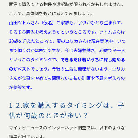
関係で購入できる物件や選択肢が限られるかもしれません。
ここで、具体例をもとに考えてみましょう。
山田ツトムさん（仮名）ご家族も、子供がひとり生まれて、
そろそろ購入を考えようかというところです。ツトムさんは
30歳を迎えたところで、妻のユリカさんは現在育休中。いつ
まで働くのかは未定ですが、
今は夫婦共働き。30歳で子一人
というこのタイミングで、
できるだけ若いうちに探し始める
のがベスト
でしょう。今後の生活に無理がないよう、ユリカ
さんが仕事をやめても問題ない支払い計画や予算を考えるの
が得策です。
1-2.家を購入するタイミングは、子
供が何歳のときが多い？
マイナビニュースのインターネット調査では、以下のような
結果が出ています。