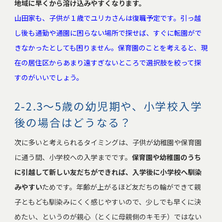
地域に早くから溶け込みやすくなります。
山田家も、子供が１歳でユリカさんは復職予定です。引っ越
し後も通勤や通園に困らない場所で探せば、すぐに転園がで
きなかったとしても困りません。保育園のことを考えると、現
在の居住区からあまり遠すぎないところで選択肢を絞って探
すのがいいでしょう。
2-2.3～5歳の幼児期や、小学校入学
後の場合はどうなる？
次に多いと考えられるタイミングは、子供が幼稚園や保育園
に通う間、小学校への入学までです。
保育園や幼稚園のうち
に引越して新しい友だちができれば、入学後に小学校へ馴染
みやすい
ためです。年齢が上がるほど友だちの輪ができて親
子ともども馴染みにくく感じやすいので、少しでも早くに決
めたい、というのが親心（とくに母親側のキモチ）ではない