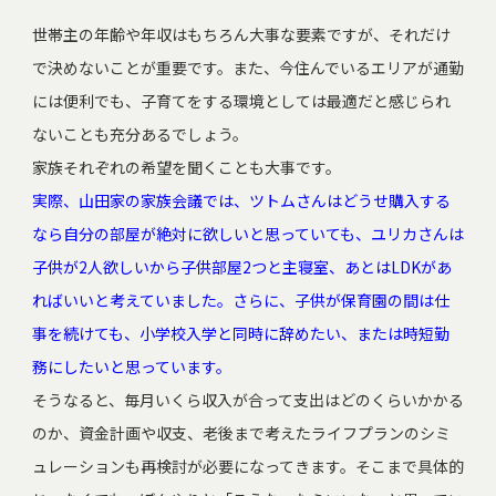
世帯主の年齢や年収はもちろん大事な要素ですが、それだけ
で決めないことが重要です。また、今住んでいるエリアが通勤
には便利でも、子育てをする環境としては最適だと感じられ
ないことも充分あるでしょう。
家族それぞれの希望を聞くことも大事です。
実際、山田家の家族会議では、ツトムさんはどうせ購入する
なら自分の部屋が絶対に欲しいと思っていても、ユリカさんは
子供が2人欲しいから子供部屋2つと主寝室、あとはLDKがあ
ればいいと考えていました。さらに、子供が保育園の間は仕
事を続けても、小学校入学と同時に辞めたい、または時短勤
務にしたいと思っています。
そうなると、毎月いくら収入が合って支出はどのくらいかかる
のか、資金計画や収支、老後まで考えたライフプランのシミ
ュレーションも再検討が必要になってきます。そこまで具体的