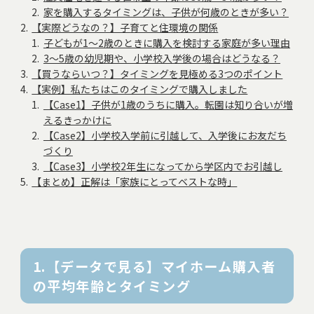
家を購入するタイミングは、子供が何歳のときが多い？
【実際どうなの？】子育てと住環境の関係
子どもが1〜2歳のときに購入を検討する家庭が多い理由
3～5歳の幼児期や、小学校入学後の場合はどうなる？
【買うならいつ？】タイミングを見極める3つのポイント
【実例】私たちはこのタイミングで購入しました
【Case1】子供が1歳のうちに購入。転園は知り合いが増
えるきっかけに
【Case2】小学校入学前に引越して、入学後にお友だち
づくり
【Case3】小学校2年生になってから学区内でお引越し
【まとめ】正解は「家族にとってベストな時」
1.【データで見る】マイホーム購入者
の平均年齢とタイミング