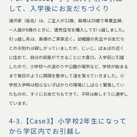
して、入学後にお友だちづくり
浦沢家（仮名）は、ご主人が32歳、奥様は29歳で専業主婦、
一人娘が6歳のときに、建売住宅を購入して引っ越しました。
引っ越し先は、奥様のご実家近く。幼稚園の先生やお友だち
とのお別れは寂しがっていましたが、じぃじ、ばぁばの近く
に住めて、自分の部屋ができることに大喜び。入学前に引越
したので、小学校への道のりや公園の場所など、学校が始まる
まで毎日のように周囲を散歩して道を覚えていきました。小
学校入学時は知らない子ばかりの環境にしばらく緊張してい
たものの、すぐにお友だちもできて、子供は楽しそうに通学し
ています。
4-3.【Case3】小学校2年生になって
から学区内でお引越し