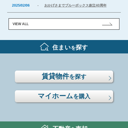
2025/02/06
-
おかげさまでブルーボックス創立40周年
VIEW ALL
住まい
探す
を
賃貸物件
を探す
マイホーム
を購入