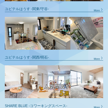
ユピテルはうす -関東/守谷-
ユピテルはうす -関西/明石-
SHARE BLUE -コワーキングスペース-