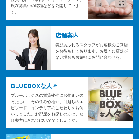
現在募集中の職種などを公開していま
す。
店舗案内
笑顔あふれるスタッフがお客様のご来店
をお待ちしております。お近くに店舗が
ない場合もお気軽にお問い合わせを。
BLUEBOXな人々
ブルーボックスの賃貸物件にお住まいの
方たちに、その住み心地や、引越しのエ
ピソード、インテリアのこだわりをお伺
いしました。お部屋をお探しの方は、ぜ
ひ参考にされてはいかがでしょうか。