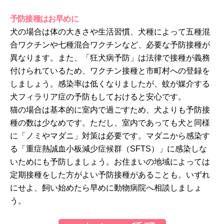
予防接種はお早めに
犬の場合は体の大きさや生活習慣、犬種によって五種混
合ワクチンや七種混合ワクチンなど、必要な予防接種が
異なります。また、「狂犬病予防」は法律で接種が義務
付けられているため、ワクチン接種と市町村への登録を
しましょう。感染率は低くなりましたが、蚊が媒介する
犬フィラリア症の予防もしておけると安心です。
猫の場合は基本的に室内で過ごすため、犬よりも予防接
種の数は少なめです。ただし、室内であっても犬と同様
に「ノミやマダニ」対策は必要です。マダニから感染す
る「重症熱誠血小板減少症候群（SFTS）」に感染しな
いためにも予防しましょう。お住まいの地域によっては
定期接種をした方がよい予防接種があることも。いずれ
にせよ、飼い始めたら早めに動物病院へ相談しましょ
う。