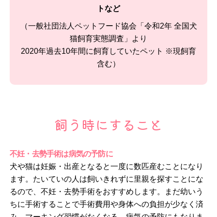
トなど
（一般社団法人ペットフード協会「令和2年 全国犬
猫飼育実態調査」より
2020年過去10年間に飼育していたペット ※現飼育
含む）
飼う時にすること
不妊・去勢手術は病気の予防に
犬や猫は妊娠・出産となると一度に数匹産むことになり
ます。たいていの人は飼いきれずに里親を探すことにな
るので、不妊・去勢手術をおすすめします。まだ幼いう
ちに手術することで手術費用や身体への負担が少なく済
み、マーキング習慣がなくなる、病気の予防にもなりま