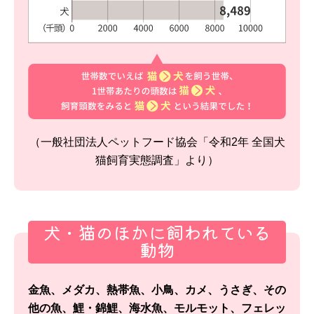
（一般社団法人ペットフード協会「令和2年 全国犬
猫飼育実態調査」より）
犬・猫のほかに飼われている
動物
金魚、メダカ、熱帯魚、小鳥、カメ、うさぎ、その
他の魚、鯉・錦鯉、
海水魚、モルモット、フェレッ