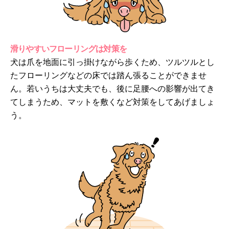
滑りやすいフローリングは対策を
犬は爪を地面に引っ掛けながら歩くため、ツルツルとし
たフローリングなどの床では踏ん張ることができませ
ん。若いうちは大丈夫でも、後に足腰への影響が出てき
てしまうため、マットを敷くなど対策をしてあげましょ
う。