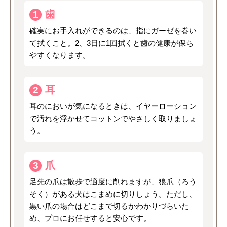
歯
1
確実にお手入れができるのは、指にガーゼを巻い
て拭くこと。2、3日に1回拭くと歯の健康が保ち
やすくなります。
耳
2
耳のにおいが気になるときは、イヤーローション
で汚れを浮かせてコットンでやさしく取りましょ
う。
爪
3
足先の爪は散歩で適度に削れますが、狼爪（ろう
そく）がある犬はこまめに切りしょう。ただし、
黒い爪の場合はどこまで切るかわかりづらいた
め、プロにお任せすると安心です。