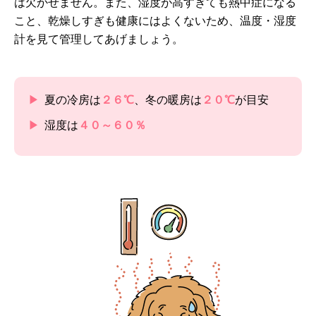
は欠かせません。また、湿度が高すぎても熱中症になる
こと、乾燥しすぎも健康にはよくないため、温度・湿度
計を見て管理してあげましょう。
夏の冷房は
２６℃
、冬の暖房は
２０℃
が目安
湿度は
４０～６０％